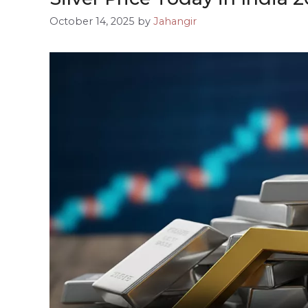
October 14, 2025
by
Jahangir