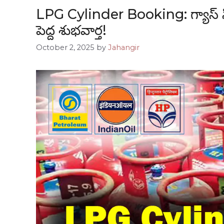
LPG Cylinder Booking: గ్యాస్ సిలి
పెద్ద శుభవార్త!
October 2, 2025
by
Jahangir