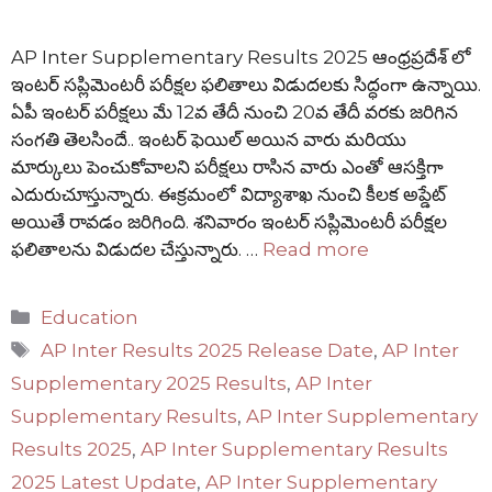
AP Inter Supplementary Results 2025 ఆంధ్రప్రదేశ్ లో
ఇంటర్ సప్లిమెంటరీ పరీక్షల ఫలితాలు విడుదలకు సిద్ధంగా ఉన్నాయి.
ఏపీ ఇంటర్ పరీక్షలు మే 12వ తేదీ నుంచి 20వ తేదీ వరకు జరిగిన
సంగతి తెలసిందే.. ఇంటర్ ఫెయిల్ అయిన వారు మరియు
మార్కులు పెంచుకోవాలని పరీక్షలు రాసిన వారు ఎంతో ఆసక్తిగా
ఎదురుచూస్తున్నారు. ఈక్రమంలో విద్యాశాఖ నుంచి కీలక అప్డేట్
అయితే రావడం జరిగింది. శనివారం ఇంటర్ సప్లిమెంటరీ పరీక్షల
ఫలితాలను విడుదల చేస్తున్నారు. …
Read more
Categories
Education
Tags
AP Inter Results 2025 Release Date
,
AP Inter
Supplementary 2025 Results
,
AP Inter
Supplementary Results
,
AP Inter Supplementary
Results 2025
,
AP Inter Supplementary Results
2025 Latest Update
,
AP Inter Supplementary