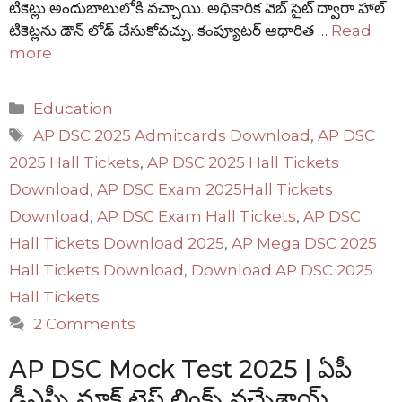
టికెట్లు అందుబాటులోకి వచ్చాయి. అధికారిక వెబ్ సైట్ ద్వారా హాల్
టికెట్లను డౌన్ లోడ్ చేసుకోవచ్చు. కంప్యూటర్ ఆధారిత …
Read
more
Categories
Education
Tags
AP DSC 2025 Admitcards Download
,
AP DSC
2025 Hall Tickets
,
AP DSC 2025 Hall Tickets
Download
,
AP DSC Exam 2025Hall Tickets
Download
,
AP DSC Exam Hall Tickets
,
AP DSC
Hall Tickets Download 2025
,
AP Mega DSC 2025
Hall Tickets Download
,
Download AP DSC 2025
Hall Tickets
2 Comments
AP DSC Mock Test 2025 | ఏపీ
డీఎస్సీ మాక్ టెస్ట్ లింక్స్ వచ్చేశాయ్..