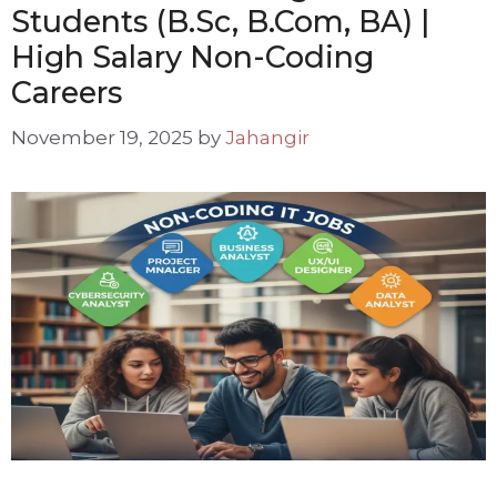
Students (B.Sc, B.Com, BA) |
High Salary Non-Coding
Careers
November 19, 2025
by
Jahangir