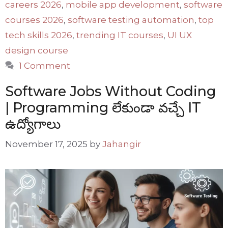
careers 2026
,
mobile app development
,
software
courses 2026
,
software testing automation
,
top
tech skills 2026
,
trending IT courses
,
UI UX
design course
1 Comment
Software Jobs Without Coding
| Programming లేకుండా వచ్చే IT
ఉద్యోగాలు
November 17, 2025
by
Jahangir