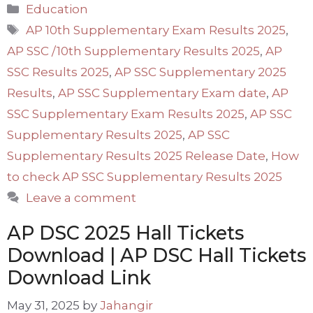
Categories
Education
Tags
AP 10th Supplementary Exam Results 2025
,
AP SSC /10th Supplementary Results 2025
,
AP
SSC Results 2025
,
AP SSC Supplementary 2025
Results
,
AP SSC Supplementary Exam date
,
AP
SSC Supplementary Exam Results 2025
,
AP SSC
Supplementary Results 2025
,
AP SSC
Supplementary Results 2025 Release Date
,
How
to check AP SSC Supplementary Results 2025
Leave a comment
AP DSC 2025 Hall Tickets
Download | AP DSC Hall Tickets
Download Link
May 31, 2025
by
Jahangir