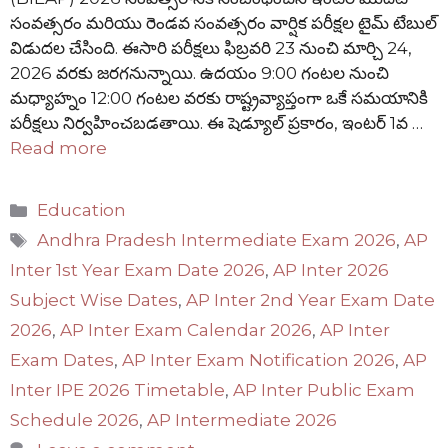
సంవత్సరం మరియు రెండవ సంవత్సరం వార్షిక పరీక్షల టైమ్ టేబుల్
విడుదల చేసింది. ఈసారి పరీక్షలు ఫిబ్రవరి 23 నుంచి మార్చి 24,
2026 వరకు జరగనున్నాయి. ఉదయం 9:00 గంటల నుంచి
మధ్యాహ్నం 12:00 గంటల వరకు రాష్ట్రవ్యాప్తంగా ఒకే సమయానికి
పరీక్షలు నిర్వహించబడతాయి. ఈ షెడ్యూల్ ప్రకారం, ఇంటర్ 1వ …
Read more
Categories
Education
Tags
Andhra Pradesh Intermediate Exam 2026
,
AP
Inter 1st Year Exam Date 2026
,
AP Inter 2026
Subject Wise Dates
,
AP Inter 2nd Year Exam Date
2026
,
AP Inter Exam Calendar 2026
,
AP Inter
Exam Dates
,
AP Inter Exam Notification 2026
,
AP
Inter IPE 2026 Timetable
,
AP Inter Public Exam
Schedule 2026
,
AP Intermediate 2026