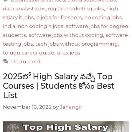
data analyst jobs
,
digital marketing jobs
,
high
salary it jobs
,
it jobs for freshers
,
no coding jobs
india
,
non coding it jobs
,
software jobs for degree
students
,
software jobs without coding
,
software
testing jobs
,
tech jobs without programming
,
telugu career guide
,
ui ux jobs
1 Comment
2025లో High Salary వచ్చే Top
Courses | Students కోసం Best
List
November 16, 2025
by
Jahangir