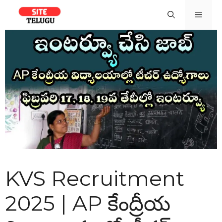
Skip
Men
to
content
KVS Recruitment
2025 | AP కేంద్రీయ