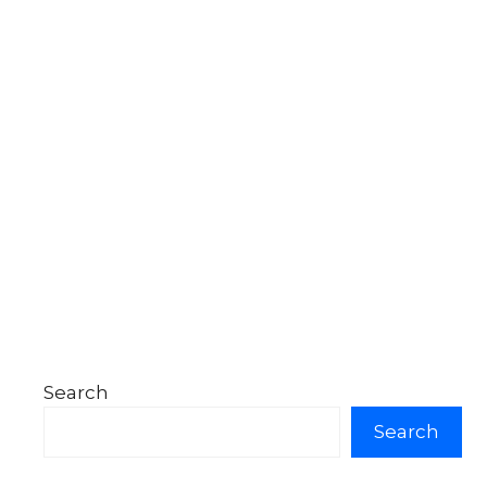
Search
Search