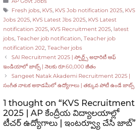
AP Govt Jobs
Tags
Fresh jobs
,
KVS
,
KVS Job notification 2025
,
KVS
Jobs 2025
,
KVS Latest Jbs 2025
,
KVS Latest
notification 2025
,
KVS Recruitment 2025
,
latest
jobs
,
Teacher job notification
,
Teacher job
notification 202
,
Teacher jobs
SAI Recruitment 2025 | స్పోర్ట్స్ అథారిటీ ఆఫ్
ఇండియాలో జాబ్స్ | నెలకు రూ.60,000 జీతం
Sangeet Natak Akademi Recruitment 2025 |
సంగీత నాటక అకాడమీలో ఉద్యోగాలు | తక్కువ పోటీ ఉండే జాబ్స్
1 thought on “KVS Recruitment
2025 | AP కేంద్రీయ విద్యాలయాల్లో
టీచర్ ఉద్యోగాలు | ఇంటర్వ్యూ చేసి జాబ్”