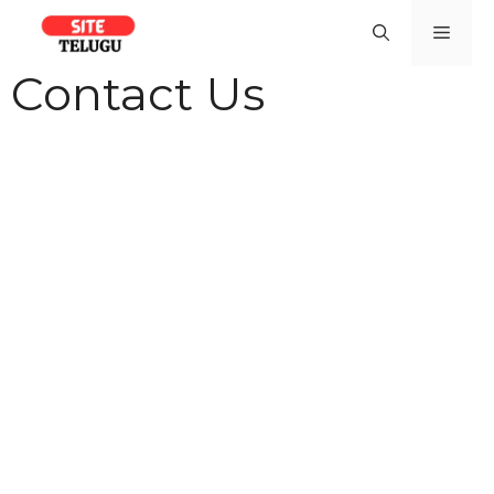
Skip
Men
to
content
Contact Us