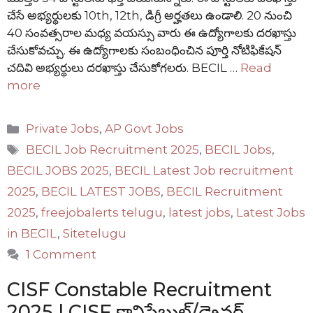
చేసే అభ్యర్థులకు 10th, 12th, డిగ్రీ అర్హతలు ఉండాలి. 20 నుంచి
40 సంవత్సరాల మధ్య వయస్సు వారు ఈ ఉద్యోగాలకు దరఖాస్తు
చేసుకోవచ్చు. ఈ ఉద్యోగాలకు సంబంధించిన పూర్తి నోటిఫికేషన్
చదివి అభ్యర్థులు దరఖాస్తు చేసుకోగలరు. BECIL …
Read
more
Categories
Private Jobs
,
AP Govt Jobs
Tags
BECIL Job Recruitment 2025
,
BECIL Jobs
,
BECIL JOBS 2025
,
BECIL Latest Job recruitment
2025
,
BECIL LATEST JOBS
,
BECIL Recruitment
2025
,
freejobalerts telugu
,
latest jobs
,
Latest Jobs
in BECIL
,
Sitetelugu
1 Comment
CISF Constable Recruitment
2025 | CISF కానిస్టేబుల్/డ్రైవర్