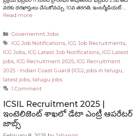
వరకు దరఖాస్తులు చేసుకోవచ్చు. 10వ తరగతి, ఇంటర్మీడియట్ …
Read more
Categories
Governemnt Jobs
Tags
ICG Job Notifications
,
ICG Job Recruitments
,
ICG Jobs
,
ICG Latest Job Notifications
,
ICG Latest
jobs
,
ICG Recruitment 2025
,
ICG Recruitment
2025 - Indian Coast Guard (ICG)
,
jobs in telugu
,
latest jobs
,
telugu jobs
1 Comment
ICSIL Recruitment 2025 |
ఇంటెలిజెంట్ శాఖలో డేటా ఎంట్రీ ఆపరేటర్
జాబ్స్
February 8, 2025
by
Jahangir