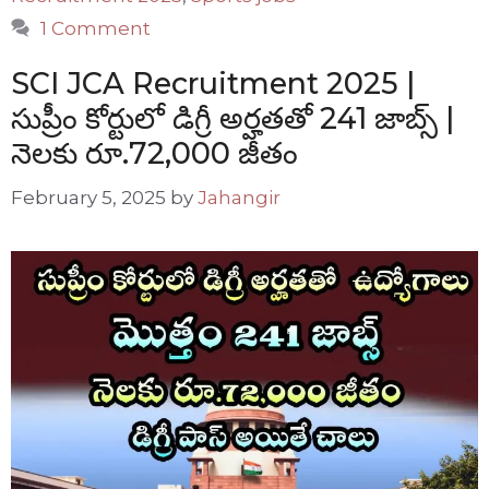
1 Comment
SCI JCA Recruitment 2025 |
సుప్రీం కోర్టులో డిగ్రీ అర్హతతో 241 జాబ్స్ |
నెలకు రూ.72,000 జీతం
February 5, 2025
by
Jahangir