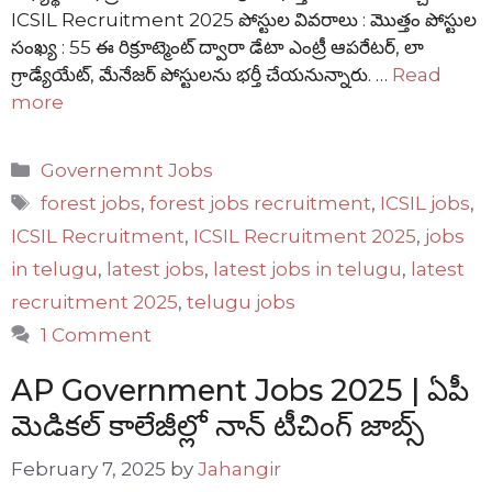
ICSIL Recruitment 2025 పోస్టుల వివరాలు : మొత్తం పోస్టుల
సంఖ్య : 55 ఈ రిక్రూట్మెంట్ ద్వారా డేటా ఎంట్రీ ఆపరేటర్, లా
గ్రాడ్యేయేట్, మేనేజర్ పోస్టులను భర్తీ చేయనున్నారు. …
Read
more
Categories
Governemnt Jobs
Tags
forest jobs
,
forest jobs recruitment
,
ICSIL jobs
,
ICSIL Recruitment
,
ICSIL Recruitment 2025
,
jobs
in telugu
,
latest jobs
,
latest jobs in telugu
,
latest
recruitment 2025
,
telugu jobs
1 Comment
AP Government Jobs 2025 | ఏపీ
మెడికల్ కాలేజీల్లో నాన్ టీచింగ్ జాబ్స్
February 7, 2025
by
Jahangir