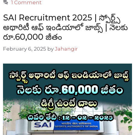
1 Comment
SAI Recruitment 2025 | స్పోర్ట్స్
అథారిటీ ఆఫ్ ఇండియాలో జాబ్స్ | నెలకు
రూ.60,000 జీతం
February 6, 2025
by
Jahangir