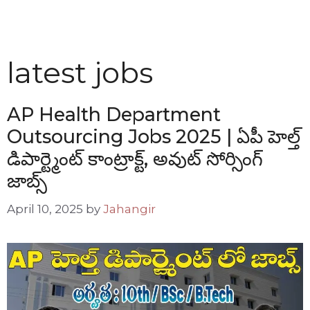
latest jobs
AP Health Department
Outsourcing Jobs 2025 | ఏపీ హెల్త్
డిపార్ట్మెంట్ కాంట్రాక్ట్, అవుట్ సోర్సింగ్
జాబ్స్
April 10, 2025
by
Jahangir