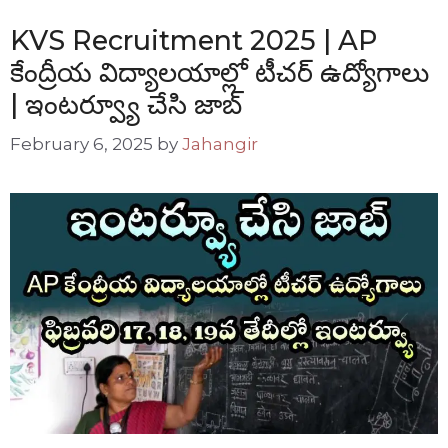
KVS Recruitment 2025 | AP
కేంద్రీయ విద్యాలయాల్లో టీచర్ ఉద్యోగాలు
| ఇంటర్వ్యూ చేసి జాబ్
February 6, 2025
by
Jahangir