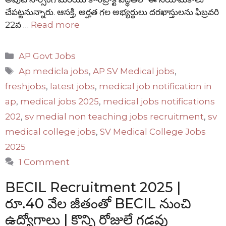
చేపట్టనున్నారు. ఆసక్తి, అర్హత గల అభ్యర్థులు దరఖాస్తులను ఫిబ్రవరి
22వ …
Read more
Categories
AP Govt Jobs
Tags
Ap medicla jobs
,
AP SV Medical jobs
,
freshjobs
,
latest jobs
,
medical job notification in
ap
,
medical jobs 2025
,
medical jobs notifications
202
,
sv medial non teaching jobs recruitment
,
sv
medical college jobs
,
SV Medical College Jobs
2025
1 Comment
BECIL Recruitment 2025 |
రూ.40 వేల జీతంతో BECIL నుంచి
ఉద్యోగాలు | కొన్ని రోజులే గడవు