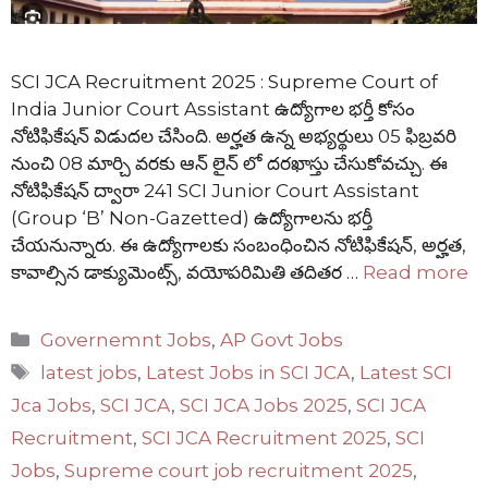
SCI JCA Recruitment 2025 : Supreme Court of
India Junior Court Assistant ఉద్యోగాల భర్తీ కోసం
నోటిఫికేషన్ విడుదల చేసింది. అర్హత ఉన్న అభ్యర్థులు 05 ఫిబ్రవరి
నుంచి 08 మార్చి వరకు ఆన్ లైన్ లో దరఖాస్తు చేసుకోవచ్చు. ఈ
నోటిఫికేషన్ ద్వారా 241 SCI Junior Court Assistant
(Group ‘B’ Non-Gazetted) ఉద్యోగాలను భర్తీ
చేయనున్నారు. ఈ ఉద్యోగాలకు సంబంధించిన నోటిఫికేషన్, అర్హత,
కావాల్సిన డాక్యుమెంట్స్, వయోపరిమితి తదితర …
Read more
Categories
Governemnt Jobs
,
AP Govt Jobs
Tags
latest jobs
,
Latest Jobs in SCI JCA
,
Latest SCI
Jca Jobs
,
SCI JCA
,
SCI JCA Jobs 2025
,
SCI JCA
Recruitment
,
SCI JCA Recruitment 2025
,
SCI
Jobs
,
Supreme court job recruitment 2025
,