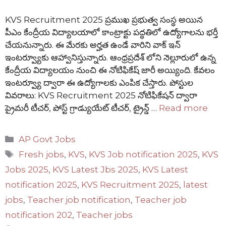
KVS Recruitment 2025 ప్రముఖ ప్రభుత్వ సంస్థ అయిన
పీఎం కేంద్రీయ విద్యాలయాలో కాంట్రాక్టు పద్ధతిలో ఉద్యోగాలను భర్తీ
చేయనున్నారు. ఈ మేరకు అర్హత ఉండే వారిని వాక్ ఇన్
ఇంటర్వ్యూకు ఆహ్వానిస్తున్నారు. ఆంధ్రప్రదేశ్ లోని నెల్లూరులో ఉన్న
కేంద్రీయ విద్యాలయం నుంచి ఈ నోటిఫికేష్ జారీ అయ్యింది. కేవలం
ఇంటర్వ్యూ ద్వారా ఈ ఉద్యోగాలకు ఎంపిక చేస్తారు. పోస్టుల
వివరాలు: KVS Recruitment 2025 నోటిఫికేషన్ ద్వారా
ప్రైమరీ టీచర్, పోస్ట్ గ్రాడ్యుయేట్ టీచర్, ట్రైన్డ్ …
Read more
Categories
AP Govt Jobs
Tags
Fresh jobs
,
KVS
,
KVS Job notification 2025
,
KVS
Jobs 2025
,
KVS Latest Jbs 2025
,
KVS Latest
notification 2025
,
KVS Recruitment 2025
,
latest
jobs
,
Teacher job notification
,
Teacher job
notification 202
,
Teacher jobs