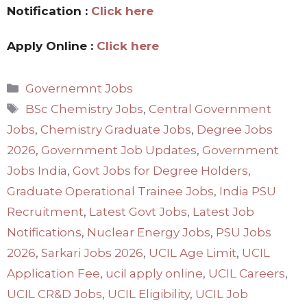
Notification :
Click here
Apply Online :
Click here
Categories
Governemnt Jobs
Tags
BSc Chemistry Jobs
,
Central Government
Jobs
,
Chemistry Graduate Jobs
,
Degree Jobs
2026
,
Government Job Updates
,
Government
Jobs India
,
Govt Jobs for Degree Holders
,
Graduate Operational Trainee Jobs
,
India PSU
Recruitment
,
Latest Govt Jobs
,
Latest Job
Notifications
,
Nuclear Energy Jobs
,
PSU Jobs
2026
,
Sarkari Jobs 2026
,
UCIL Age Limit
,
UCIL
Application Fee
,
ucil apply online
,
UCIL Careers
,
UCIL CR&D Jobs
,
UCIL Eligibility
,
UCIL Job