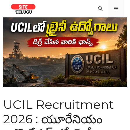
Skip
Men
to
content
UCIL Recruitment
2026 : యూరేనియం