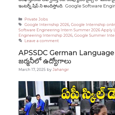
ఇంటర్న్ షిప్ ని అందిస్తోంది. Google Software En
Categories
Private Jobs
Tags
Google Internship 2026
,
Google Internship onli
Software Engineering Intern Summer 2026 Apply 
Engineering Internship 2026
,
Google Summer Inte
Leave a comment
APSSDC German Language Traini
జర్మనీలో ఉద్యోగాలు
March 17, 2025
by
Jahangir