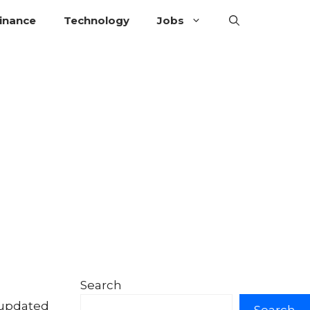
inance
Technology
Jobs
Search
y updated