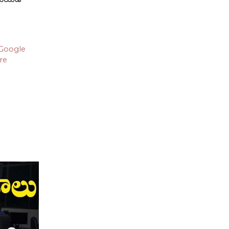
Google
re