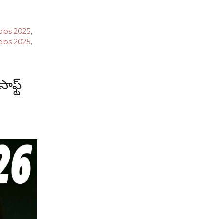
Jobs 2025
,
Jobs 2025
,
ఫ్ట్