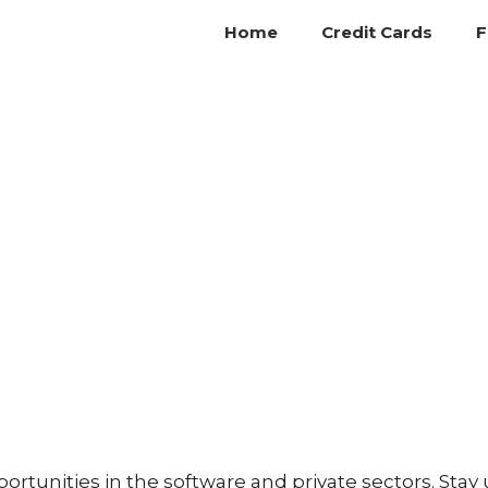
Home
Credit Cards
F
ortunities in the software and private sectors. Sta