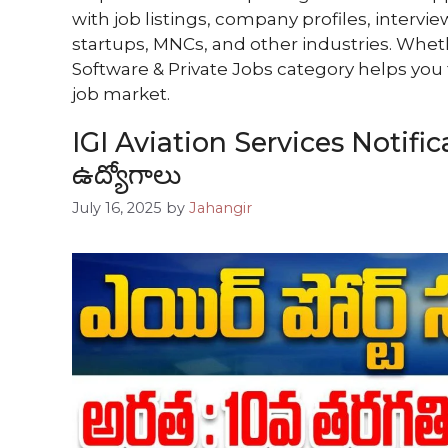
with job listings, company profiles, intervi
startups, MNCs, and other industries. Wheth
Software & Private Jobs category helps you f
job market.
IGI Aviation Services Notification
ఉద్యోగాలు
July 16, 2025
by
Jahangir