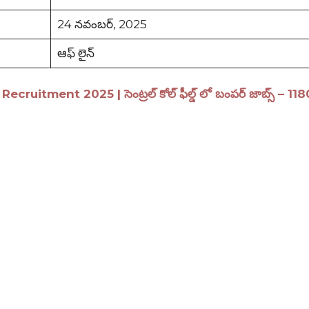
24 నవంబర్, 2025
ఆఫ్ లైన్
uitment 2025 | సెంట్రల్ కోల్ ఫీల్డ్ లో బంపర్ జాబ్స్ – 118