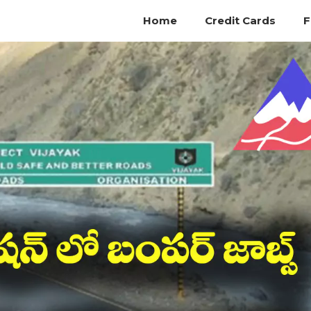
Home
Credit Cards
F