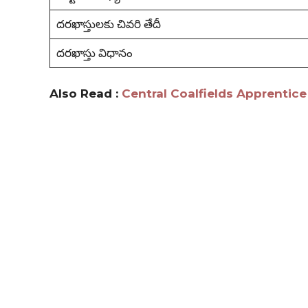
దరఖాస్తులకు చివరి తేదీ
దరఖాస్తు విధానం
Also Read :
Central Coalfields Apprentice Recr