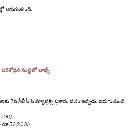
లో జరుగుతుంది.
రిశోధన సంస్థలో జాబ్స్
7వ సీపీసీ పే మ్యాట్రిక్స్ ప్రకారం జీతం ఇవ్వడం జరుగుతుంది.
3,200/-
– రూ.56,900/-