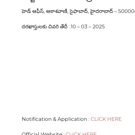
హెడ్ ఆఫీస్, ఆకాశవాణి, సైఫాబాద్, హైదరాబాద్ – 5000
దరఖాస్తులకు చివరి తేదీ : 10 – 03 – 2025
Notification & Application :
CLICK HERE
Official Website :
CLICK HERE