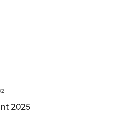
 02
ent 2025