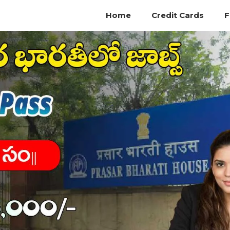
Home
Credit Cards
F