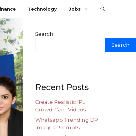
inance
Technology
Jobs
Search
Search
Recent Posts
Create Realistic IPL
Crowd-Cam Videos
Whatsapp Trending DP
Images Prompts