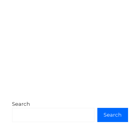
Search
Search