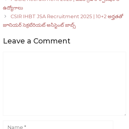
ఉద్యోగాలు
CSIR IHBT JSA Recruitment 2025 | 10+2 అర్హతతో
జూనియర్ సెక్రటేరియట్ అసిస్టెంట్ జాబ్స్
Leave a Comment
Comment
Name