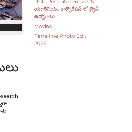
UCIL Recruitment 2026 :
యూరేనియం కార్పొరేషన్ లో ట్రైనీ
ఉద్యోగాలు
Movies
Time line Photo Edit
2026
టులు
Research
వారా
ాశం