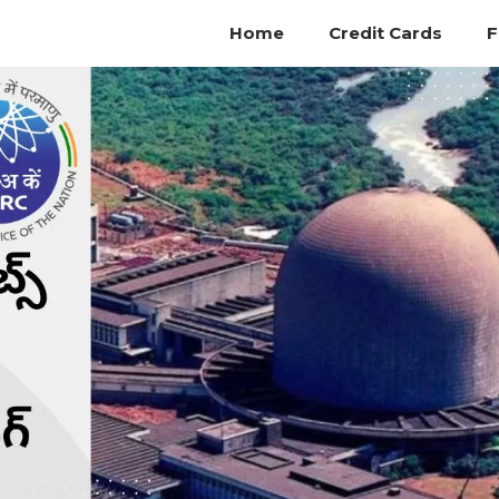
Home
Credit Cards
F