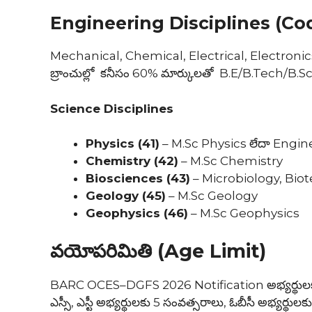
Engineering Disciplines (Co
Mechanical, Chemical, Electrical, Electroni
బ్రాంచుల్లో కనీసం 60% మార్కులతో B.E/B.Tech/B.S
Science Disciplines
Physics (41)
– M.Sc Physics లేదా Engin
Chemistry (42)
– M.Sc Chemistry
Biosciences (43)
– Microbiology, Biot
Geology (45)
– M.Sc Geology
Geophysics (46)
– M.Sc Geophysics
వయోపరిమితి (Age Limit)
BARC OCES–DGFS 2026 Notification అభ్యర్థులకు 
ఎస్సీ, ఎస్టీ అభ్యర్థులకు 5 సంవత్సరాలు, ఓబీసీ అభ్యర