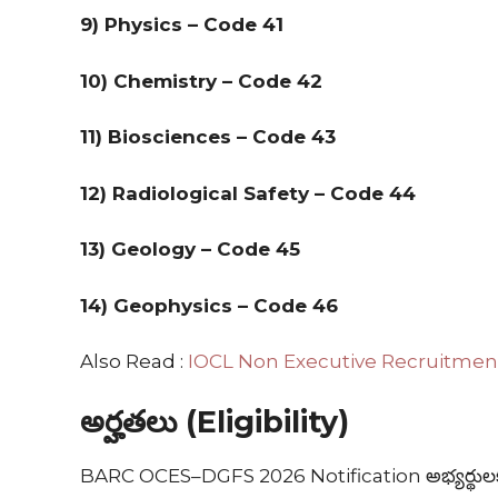
9) Physics – Code 41
10) Chemistry – Code 42
11) Biosciences – Code 43
12) Radiological Safety – Code 44
13) Geology – Code 45
14) Geophysics – Code 46
Also Read :
IOCL Non Executive Recruitment 202
అర్హతలు (Eligibility)
BARC OCES–DGFS 2026 Notification అభ్యర్థులకు 