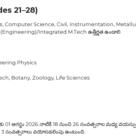
des 21–28)
cs, Computer Science, Civil, Instrumentation, Metallu
c(Engineering)/Integrated M.Tech ఉత్తీర్ణత ఉండాలి.
eering Physics
ech, Botany, Zoology, Life Sciences
01 ఆగస్టు 2026 నాటికి 18 నుంచి 26 సంవత్సరాల మధ్య వయస్సు
్థులకు 3 సంవత్సరాలు వయోసడలింపు ఉంటుంది.