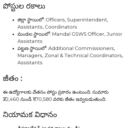
పోస్టుల రకాలు
జిల్లా స్థాయిలో: Officers, Superintendent,
Assistants, Coordinators
మండల స్థాయిలో: Mandal GSWS Officer, Junior
Assistants
పట్టణ స్థాయిలో: Additional Commissioners,
Managers, Zonal & Technical Coordinators,
Assistants
జీతం :
ఈ ఉద్యోగాలకు వేతనం పోస్టు ప్రకారం ఉంటుంది. సుమారు
₹22,460 నుండి ₹1,70,580 వరకు జీతం ఇవ్వబడుతుంది.
నియామక విధానం