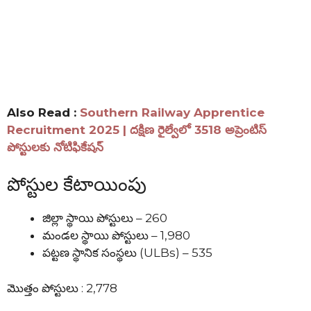
Also Read :
Southern Railway Apprentice
Recruitment 2025 | దక్షిణ రైల్వేలో 3518 అప్రెంటిస్
పోస్టులకు నోటిఫికేషన్
పోస్టుల కేటాయింపు
జిల్లా స్థాయి పోస్టులు – 260
మండల స్థాయి పోస్టులు – 1,980
పట్టణ స్థానిక సంస్థలు (ULBs) – 535
మొత్తం పోస్టులు : 2,778