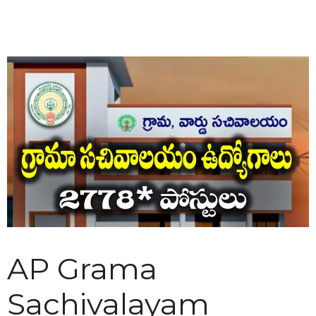
AP Grama
Sachivalayam