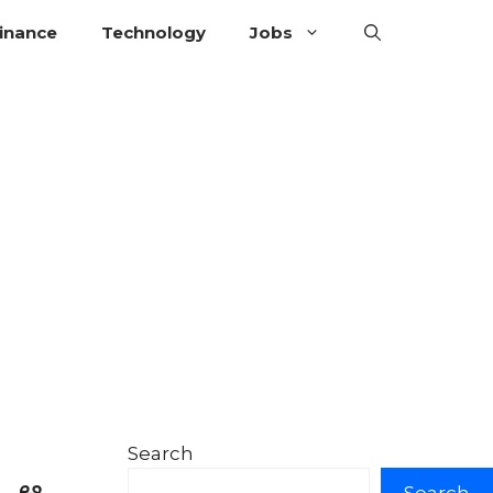
inance
Technology
Jobs
Search
.. ఆ