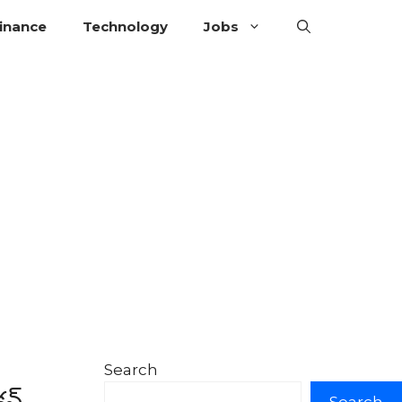
inance
Technology
Jobs
Search
షన్