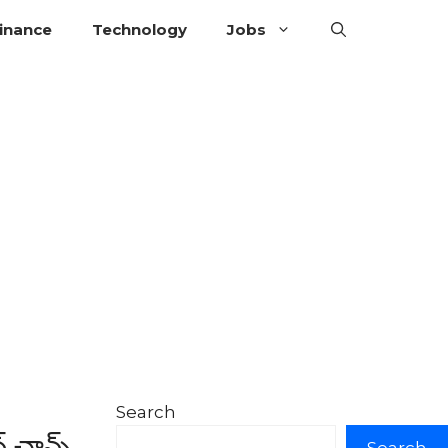
inance
Technology
Jobs
Search
 ఛాన్స్