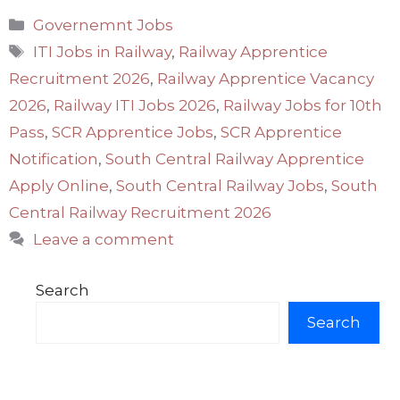
Categories
Governemnt Jobs
Tags
ITI Jobs in Railway
,
Railway Apprentice
Recruitment 2026
,
Railway Apprentice Vacancy
2026
,
Railway ITI Jobs 2026
,
Railway Jobs for 10th
Pass
,
SCR Apprentice Jobs
,
SCR Apprentice
Notification
,
South Central Railway Apprentice
Apply Online
,
South Central Railway Jobs
,
South
Central Railway Recruitment 2026
Leave a comment
Search
Search