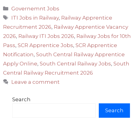
Categories
Governemnt Jobs
Tags
ITI Jobs in Railway
,
Railway Apprentice
Recruitment 2026
,
Railway Apprentice Vacancy
2026
,
Railway ITI Jobs 2026
,
Railway Jobs for 10th
Pass
,
SCR Apprentice Jobs
,
SCR Apprentice
Notification
,
South Central Railway Apprentice
Apply Online
,
South Central Railway Jobs
,
South
Central Railway Recruitment 2026
Leave a comment
Search
Search