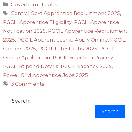
Categories
Governemnt Jobs
Tags
Central Govt Apprentice Recruitment 2025
,
PGCIL Apprentice Eligibility
,
PGCIL Apprentice
Notification 2025
,
PGCIL Apprentice Recruitment
2025
,
PGCIL Apprenticeship Apply Online
,
PGCIL
Careers 2025
,
PGCIL Latest Jobs 2025
,
PGCIL
Online Application
,
PGCIL Selection Process
,
PGCIL Stipend Details
,
PGCIL Vacancy 2025
,
Power Grid Apprentice Jobs 2025
3 Comments
Search
Search