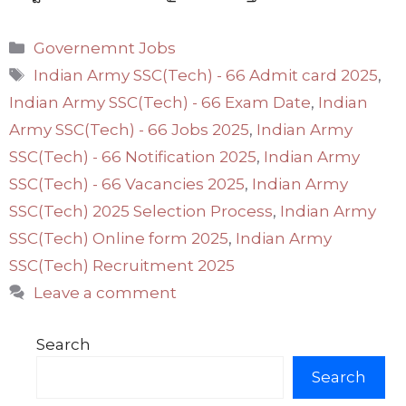
Categories
Governemnt Jobs
Tags
Indian Army SSC(Tech) - 66 Admit card 2025
,
Indian Army SSC(Tech) - 66 Exam Date
,
Indian
Army SSC(Tech) - 66 Jobs 2025
,
Indian Army
SSC(Tech) - 66 Notification 2025
,
Indian Army
SSC(Tech) - 66 Vacancies 2025
,
Indian Army
SSC(Tech) 2025 Selection Process
,
Indian Army
SSC(Tech) Online form 2025
,
Indian Army
SSC(Tech) Recruitment 2025
Leave a comment
Search
Search