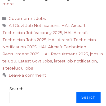
more
Categories
Governemnt Jobs
Tags
All Govt Job Notifications
,
HAL Aircraft
Technician Job Vacancy 2025
,
HAL Aircraft
Technician Jobs 2025
,
HAL Aircraft Technician
Notification 2025
,
HAL Aircraft Technician
Recruitment 2025
,
HAL Recruitment 2025
,
jobs in
telugu
,
Latest Govt Jobs
,
latest job notification
,
sitetelugu jobs
Leave a comment
Search
Search