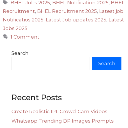
Tags
BHEL Jobs 2025
,
BHEL Notification 2025
,
BHEL
Recruitment
,
BHEL Recruitment 2025
,
Latest job
Notificatios 2025
,
Latest Job updates 2025
,
Latest
Jobs 2025
1 Comment
Search
Search
Recent Posts
Create Realistic IPL Crowd-Cam Videos
Whatsapp Trending DP Images Prompts