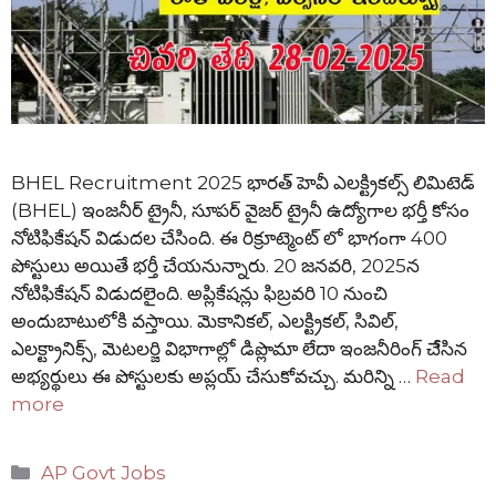
BHEL Recruitment 2025 భారత్ హెవీ ఎలక్ట్రికల్స్ లిమిటెడ్
(BHEL) ఇంజనీర్ ట్రైనీ, సూపర్ వైజర్ ట్రైనీ ఉద్యోగాల భర్తీ కోసం
నోటిఫికేషన్ విడుదల చేసింది. ఈ రిక్రూట్మెంట్ లో భాగంగా 400
పోస్టులు అయితే భర్తీ చేయనున్నారు. 20 జనవరి, 2025న
నోటిఫికేషన్ విడుదలైంది. అప్లికేషన్లు ఫిబ్రవరి 10 నుంచి
అందుబాటులోకి వస్తాయి. మెకానికల్, ఎలక్ట్రికల్, సివిల్,
ఎలక్ట్రానిక్స్, మెటలర్జి విభాగాల్లో డిప్లొమా లేదా ఇంజనీరింగ్ చేేసిన
అభ్యర్థులు ఈ పోస్టులకు అప్లయ్ చేసుకోవచ్చు. మరిన్ని …
Read
more
Categories
AP Govt Jobs