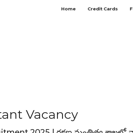
Home
Credit Cards
F
tant Vacancy
ment 2025 | రక్షణ మంత్రిత్వ శాఖలో వా