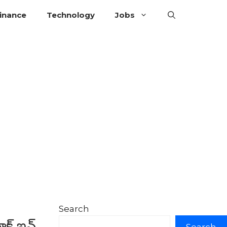
inance
Technology
Jobs
Search
క్ ఇన్