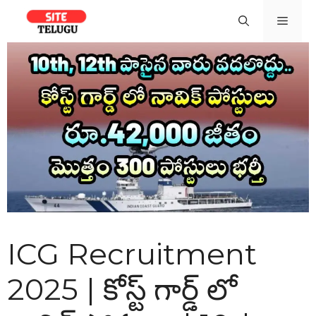
Skip
Men
to
content
ICG Recruitment
2025 | కోస్ట్ గార్డ్ లో