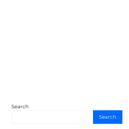
Search
Search