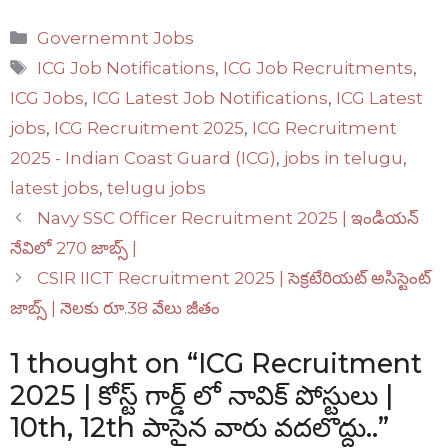
Categories
Governemnt Jobs
Tags
ICG Job Notifications
,
ICG Job Recruitments
,
ICG Jobs
,
ICG Latest Job Notifications
,
ICG Latest
jobs
,
ICG Recruitment 2025
,
ICG Recruitment
2025 - Indian Coast Guard (ICG)
,
jobs in telugu
,
latest jobs
,
telugu jobs
Navy SSC Officer Recruitment 2025 | ఇండియన్
నేవిలో 270 జాబ్స్ |
CSIR IICT Recruitment 2025 | సెక్రటేరియట్ అసిస్టెంట్
జాబ్స్ | నెలకు రూ.38 వేలు జీతం
1 thought on “ICG Recruitment
2025 | కోస్ట్ గార్డ్ లో నావిక్ పోస్టులు |
10th, 12th పాసైన వారు వదలొద్దు..”