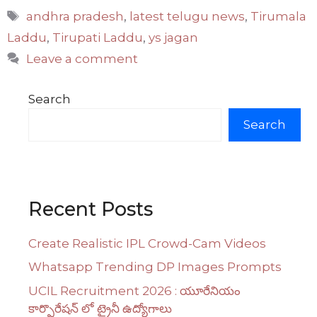
Tags
andhra pradesh
,
latest telugu news
,
Tirumala
Laddu
,
Tirupati Laddu
,
ys jagan
Leave a comment
Search
Search
Recent Posts
Create Realistic IPL Crowd-Cam Videos
Whatsapp Trending DP Images Prompts
UCIL Recruitment 2026 : యూరేనియం
కార్పొరేషన్ లో ట్రైనీ ఉద్యోగాలు