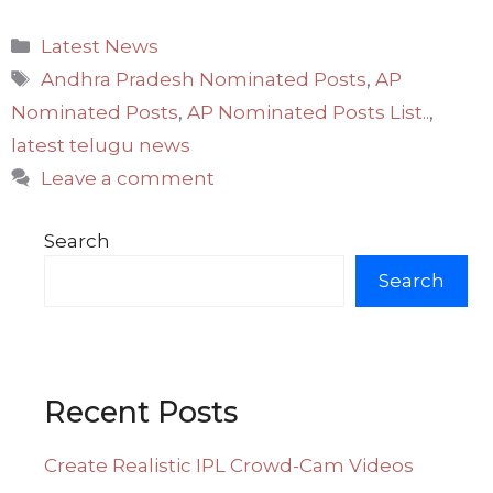
Categories
Latest News
Tags
Andhra Pradesh Nominated Posts
,
AP
Nominated Posts
,
AP Nominated Posts List..
,
latest telugu news
Leave a comment
Search
Search
Recent Posts
Create Realistic IPL Crowd-Cam Videos