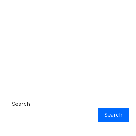
Search
Search