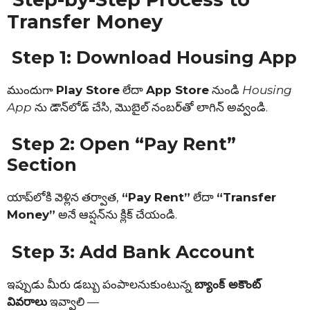
Transfer Money
Step 1: Download Housing App
ముందుగా
Play Store
లేదా
App Store
నుండి
Housing
App
ను డౌన్‌లోడ్ చేసి, మొబైల్ నంబర్‌తో లాగిన్ అవ్వండి.
Step 2: Open “Pay Rent”
Section
యాప్‌లోకి వెళ్లిన తర్వాత,
“Pay Rent”
లేదా
“Transfer
Money”
అనే ఆప్షన్‌ను క్లిక్ చేయండి.
Step 3: Add Bank Account
ఇప్పుడు మీరు డబ్బు పంపాలనుకుంటున్న
బ్యాంక్ అకౌంట్
వివరాలు
ఇవ్వాలి —