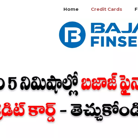
Home
Credit Cards
F