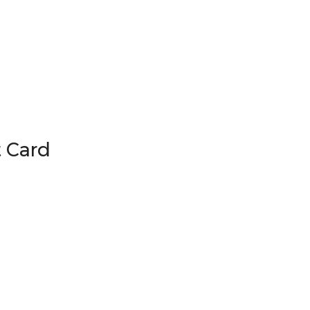
t Card