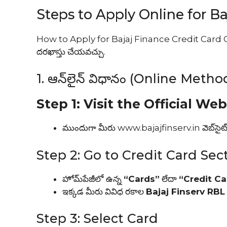
Steps to Apply Online for B
How to Apply for Bajaj Finance Credit Card Onlin
దరఖాస్తు చేయవచ్చు.
1. ఆన్‌లైన్ విధానం (Online Metho
Step 1: Visit the Official Web
ముందుగా మీరు www.bajajfinserv.in వెబ్‌సైట్‌కి 
Step 2: Go to Credit Card Sec
హోమ్‌పేజీలో ఉన్న
“Cards”
లేదా
“Credit Ca
ఇక్కడ మీరు వివిధ రకాల
Bajaj Finserv RBL
Step 3: Select Card