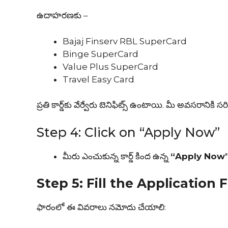
ఉదాహరణకు –
Bajaj Finserv RBL SuperCard
Binge SuperCard
Value Plus SuperCard
Travel Easy Card
ప్రతి కార్డ్‌కు వేర్వేరు బెనిఫిట్స్ ఉంటాయి. మీ అవసరానికి స
Step 4: Click on “Apply Now”
మీరు ఎంచుకున్న కార్డ్ కింద ఉన్న
“Apply Now
Step 5: Fill the Application
ఫారంలో ఈ వివరాలు నమోదు చేయాలి: