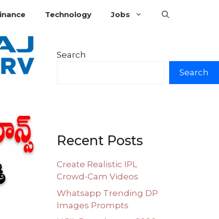
inance
Technology
Jobs
Search
Search
Recent Posts
Create Realistic IPL
Crowd-Cam Videos
Whatsapp Trending DP
Images Prompts