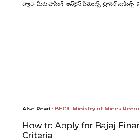
ద్వారా మీరు షాపింగ్, ఆన్‌లైన్ పేమెంట్స్, ట్రావెల్ బుకింగ్స్
Also Read :
BECIL Ministry of Mines Recruitme
How to Apply for Bajaj Finan
Criteria