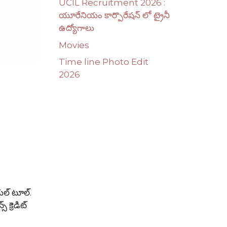
UCIL Recruitment 2026 :
యూరేనియం కార్పొరేషన్ లో ట్రైనీ
ఉద్యోగాలు
Movies
Time line Photo Edit
2026
యల్ టూల్.
 క్రెడిట్