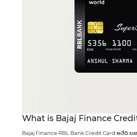
What is Bajaj Finance Credi
Bajaj Finance RBL Bank Credit Card అనేది బజాజ్ ఫైనా