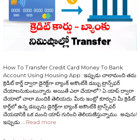
How To Transfer Credit Card Money To Bank
Account Using Housing App : ఇప్పుడు చాలామంది తమ
క్రెడిట్ కార్డ్ ద్వారా డైరెక్ట్‌గా బ్యాంక్ అకౌంట్‌కి డబ్బు ట్రాన్స్‌ఫర్
చేయాలనుకుంటున్నారు. అయితే ఎలా చేయాలో? ఏ యాప్ ద్వారా
చేయాలో చాలా మందికి తెలియదు. మీరు ఇంట్లో కూర్చుని మీ క్రెడిట్
కార్డ్‌లో ఉన్న డబ్బును డైరెక్ట్‌గా బ్యాంక్ అకౌంట్‌కి ట్రాన్స్‌ఫర్
చేయడానికి ఒక మంచి యాప్ గురించి తెలియజేస్తున్నాము. అవును!
ఇప్పుడు …
Read more