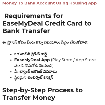
Money To Bank Account Using Housing App
Requirements for
EaseMyDeal Credit Card to
Bank Transfer
ఈ ప్రాసెస్ కోసం మీరు కొన్ని విషయాలు సిద్ధం చేసుకోవాలి:
ఒక
వాలిడ్ క్రెడిట్ కార్డ్
EaseMyDeal App
(Play Store / App Store
నుండి డౌన్‌లోడ్ చేయండి)
మీ
బ్యాంక్ అకౌంట్ వివరాలు
స్థిరమైన
ఇంటర్నెట్ కనెక్షన్
Step-by-Step Process to
Transfer Money