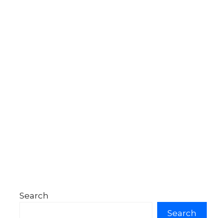
Search
Search