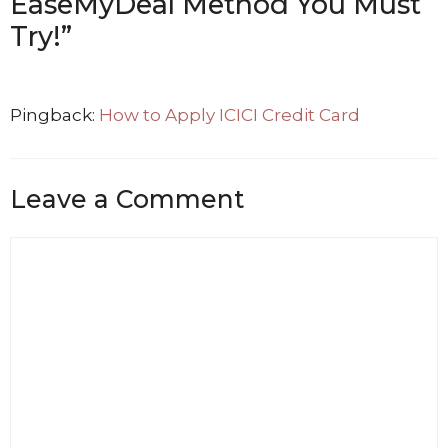
EaseMyDeal Method You Must
Try!”
Pingback:
How to Apply ICICI Credit Card
Leave a Comment
Comment