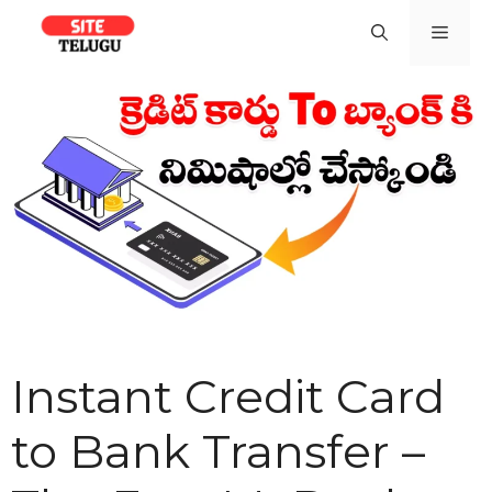
Skip
Men
to
content
Instant Credit Card
to Bank Transfer –