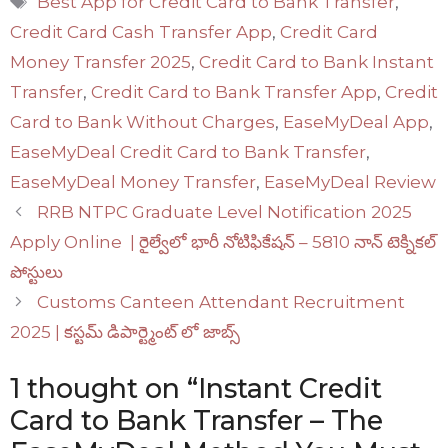
Best App for Credit Card to Bank Transfer
,
Credit Card Cash Transfer App
,
Credit Card
Money Transfer 2025
,
Credit Card to Bank Instant
Transfer
,
Credit Card to Bank Transfer App
,
Credit
Card to Bank Without Charges
,
EaseMyDeal App
,
EaseMyDeal Credit Card to Bank Transfer
,
EaseMyDeal Money Transfer
,
EaseMyDeal Review
RRB NTPC Graduate Level Notification 2025
Apply Online | రైల్వేలో భారీ నోటిఫికేషన్ – 5810 నాన్ టెక్నికల్
పోస్టులు
Customs Canteen Attendant Recruitment
2025 | కస్టమ్ డిపార్ట్మెంట్ లో జాబ్స్
1 thought on “Instant Credit
Card to Bank Transfer – The