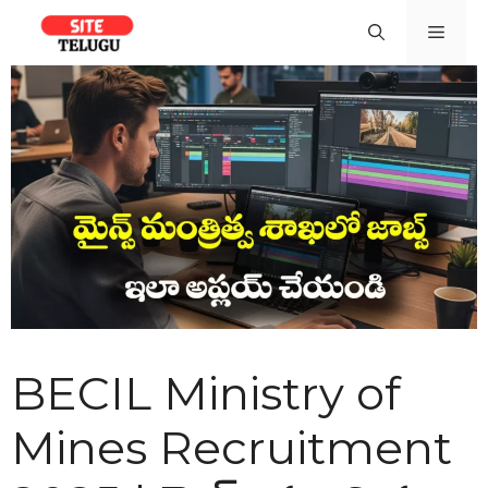
Skip
Men
to
content
BECIL Ministry of
Mines Recruitment