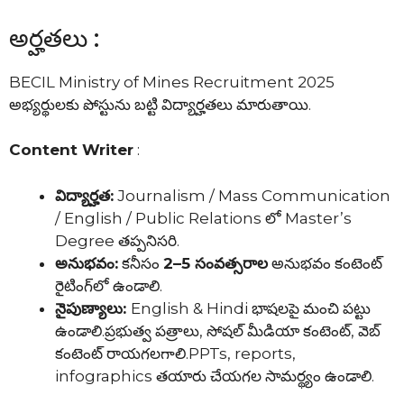
అర్హతలు :
BECIL Ministry of Mines Recruitment 2025
అభ్యర్థులకు పోస్టును బట్టి విద్యార్హతలు మారుతాయి.
Content Writer
:
విద్యార్హత:
Journalism / Mass Communication
/ English / Public Relations లో Master’s
Degree తప్పనిసరి.
అనుభవం:
కనీసం
2–5 సంవత్సరాల
అనుభవం కంటెంట్
రైటింగ్‌లో ఉండాలి.
నైపుణ్యాలు:
English & Hindi భాషలపై మంచి పట్టు
ఉండాలి.ప్రభుత్వ పత్రాలు, సోషల్ మీడియా కంటెంట్, వెబ్
కంటెంట్ రాయగలగాలి.PPTs, reports,
infographics తయారు చేయగల సామర్థ్యం ఉండాలి.