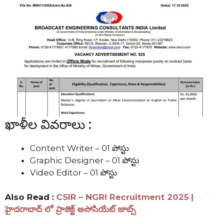
ఖాళీల వివరాలు :
Content Writer – 01 పోస్టు
Graphic Designer – 01 పోస్టు
Video Editor – 01 పోస్టు
Also Read :
CSIR – NGRI Recruitment 2025 |
హైదరాబాద్ లో ప్రాజెక్ట్ అసోసియేట్ జాబ్స్