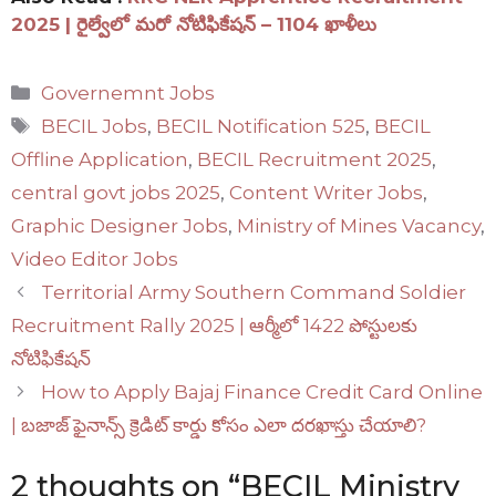
2025 | రైల్వేలో మరో నోటిఫికేషన్ – 1104 ఖాళీలు
Categories
Governemnt Jobs
Tags
BECIL Jobs
,
BECIL Notification 525
,
BECIL
Offline Application
,
BECIL Recruitment 2025
,
central govt jobs 2025
,
Content Writer Jobs
,
Graphic Designer Jobs
,
Ministry of Mines Vacancy
,
Video Editor Jobs
Territorial Army Southern Command Soldier
Recruitment Rally 2025 | ఆర్మీలో 1422 పోస్టులకు
నోటిఫికేషన్
How to Apply Bajaj Finance Credit Card Online
| బజాజ్ ఫైనాన్స్ క్రెడిట్ కార్డు కోసం ఎలా దరఖాస్తు చేయాలి?
2 thoughts on “BECIL Ministry