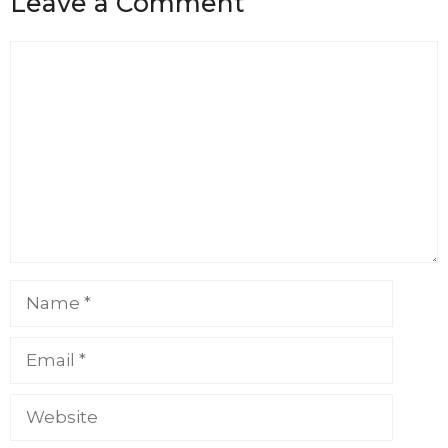
Leave a Comment
Comment
Name
Email
Website