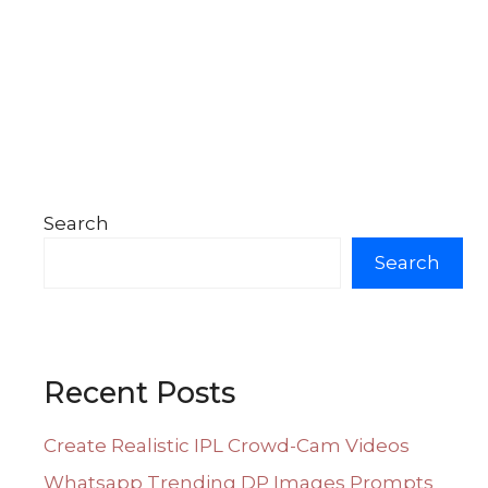
Search
Search
Recent Posts
Create Realistic IPL Crowd-Cam Videos
Whatsapp Trending DP Images Prompts