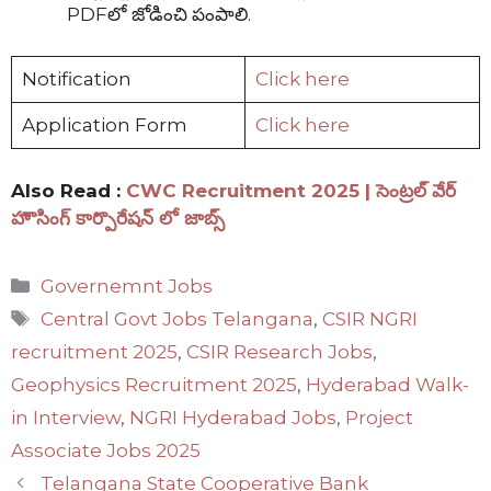
PDFలో జోడించి పంపాలి.
Notification
Click here
Application Form
Click here
Also Read :
CWC Recruitment 2025 | సెంట్రల్ వేర్
హౌసింగ్ కార్పొరేషన్ లో జాబ్స్
Categories
Governemnt Jobs
Tags
Central Govt Jobs Telangana
,
CSIR NGRI
recruitment 2025
,
CSIR Research Jobs
,
Geophysics Recruitment 2025
,
Hyderabad Walk-
in Interview
,
NGRI Hyderabad Jobs
,
Project
Associate Jobs 2025
Telangana State Cooperative Bank