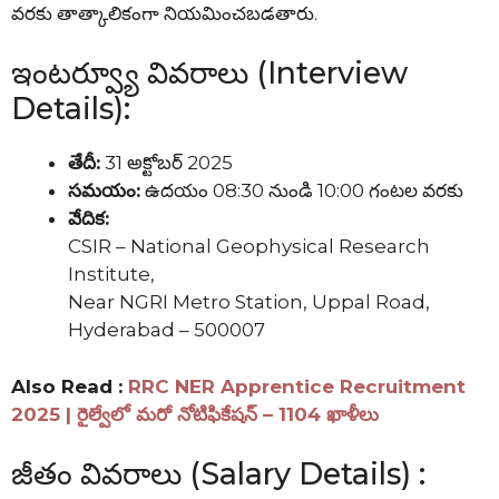
వరకు తాత్కాలికంగా నియమించబడతారు.
ఇంటర్వ్యూ వివరాలు (Interview
Details):
తేదీ:
31 అక్టోబర్ 2025
సమయం:
ఉదయం 08:30 నుండి 10:00 గంటల వరకు
వేదిక:
CSIR – National Geophysical Research
Institute,
Near NGRI Metro Station, Uppal Road,
Hyderabad – 500007
Also Read :
RRC NER Apprentice Recruitment
2025 | రైల్వేలో మరో నోటిఫికేషన్ – 1104 ఖాళీలు
జీతం వివరాలు (Salary Details) :