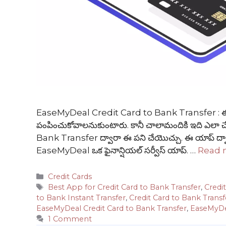
EaseMyDeal Credit Card to Bank Transfer : ఈ రోజుల్లో
పంపించుకోవాలనుకుంటారు. కానీ చాలామందికి ఇది ఎల
Bank Transfer ద్వారా ఈ పని చేయొచ్చు. ఈ యాప్‌ ద్వార
EaseMyDeal ఒక ఫైనాన్షియల్ సర్వీస్ యాప్. …
Read 
Categories
Credit Cards
Tags
Best App for Credit Card to Bank Transfer
,
Credi
to Bank Instant Transfer
,
Credit Card to Bank Trans
EaseMyDeal Credit Card to Bank Transfer
,
EaseMyDe
1 Comment