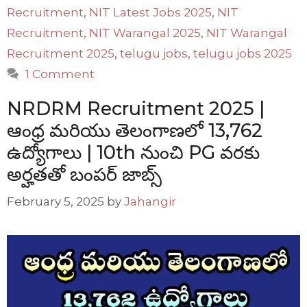
Recruitment
,
NIT Latest Jobs 2025
,
NIT
Recruitment
,
NIT Warangal 2025
,
NIT Warangal
Recruitment 2025
,
telugu jobs
,
telugu jobs 2025
1 Comment
NRDRM Recruitment 2025 |
ఆంధ్ర మరియు తెలంగాణలో 13,762
ఉద్యోగాలు | 10th నుంచి PG వరకు
అర్హతతో బంపర్ జాబ్స్
February 5, 2025
by
Jahangir