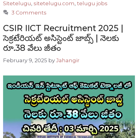
Sitetelugu
,
sitetelugu.com
,
telugu jobs
3 Comments
CSIR IICT Recruitment 2025 |
సెక్రటేరియట్ అసిస్టెంట్ జాబ్స్ | నెలకు
రూ.38 వేలు జీతం
February 9, 2025
by
Jahangir