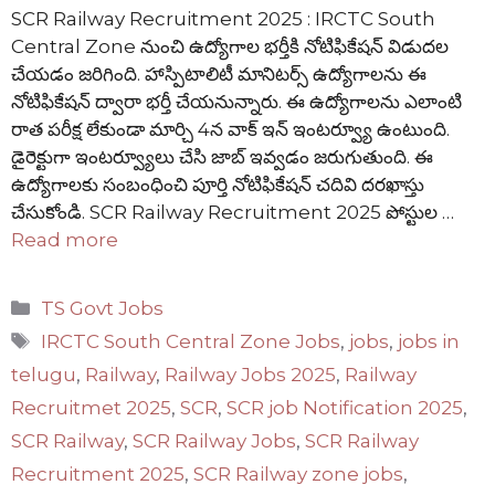
SCR Railway Recruitment 2025 : IRCTC South
Central Zone నుంచి ఉద్యోగాల భర్తీకి నోటిఫికేషన్ విడుదల
చేయడం జరిగింది. హాస్పిటాలిటీ మానిటర్స్ ఉద్యోగాలను ఈ
నోటిఫికేషన్ ద్వారా భర్తీ చేయనున్నారు. ఈ ఉద్యోగాలను ఎలాంటి
రాత పరీక్ష లేకుండా మార్చి 4న వాక్ ఇన్ ఇంటర్వ్యూ ఉంటుంది.
డైరెక్టుగా ఇంటర్వ్యూలు చేసి జాబ్ ఇవ్వడం జరుగుతుంది. ఈ
ఉద్యోగాలకు సంబంధించి పూర్తి నోటిఫికేషన్ చదివి దరఖాస్తు
చేసుకోండి. SCR Railway Recruitment 2025 పోస్టుల …
Read more
Categories
TS Govt Jobs
Tags
IRCTC South Central Zone Jobs
,
jobs
,
jobs in
telugu
,
Railway
,
Railway Jobs 2025
,
Railway
Recruitmet 2025
,
SCR
,
SCR job Notification 2025
,
SCR Railway
,
SCR Railway Jobs
,
SCR Railway
Recruitment 2025
,
SCR Railway zone jobs
,