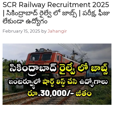
SCR Railway Recruitment 2025
| సికింద్రాబాద్ రైల్వే లో జాబ్స్ | పరీక్ష, ఫీజు
లేకుండా ఉద్యోగం
February 15, 2025
by
Jahangir