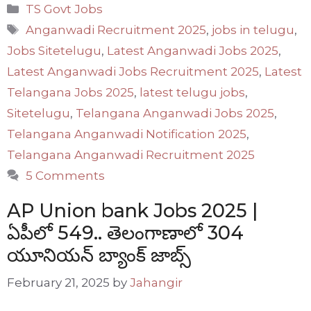
Categories
TS Govt Jobs
Tags
Anganwadi Recruitment 2025
,
jobs in telugu
,
Jobs Sitetelugu
,
Latest Anganwadi Jobs 2025
,
Latest Anganwadi Jobs Recruitment 2025
,
Latest
Telangana Jobs 2025
,
latest telugu jobs
,
Sitetelugu
,
Telangana Anganwadi Jobs 2025
,
Telangana Anganwadi Notification 2025
,
Telangana Anganwadi Recruitment 2025
5 Comments
AP Union bank Jobs 2025 |
ఏపీలో 549.. తెలంగాణాలో 304
యూనియన్ బ్యాంక్ జాబ్స్
February 21, 2025
by
Jahangir