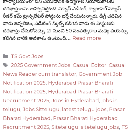
కాార్యాలయంలో పని చేయడానికి ఉద్యోగాల నియామకాలకు
దరఖాస్తులను ఆహ్వానిస్తోంది. న్యూస్ ఎడిటర్, క్యాజువల్ న్యూస్
రీడర్ కమ్ ట్రాన్సలేటర్ పోస్టును భర్తీ చేయనున్నారు. డిగ్రీ చదివిన
వారు జర్నలిజం, ఎడిటింగ్ స్కిల్స్ కలిగిన వారు ఈ పోస్టులకు
దరఖాస్తు చేసుకోవచ్చు. 21 నుంచి 50 సంవత్సరాల మధ్య వయస్సు
కలిగిన వారికి అవకాశం ఉంటుంది. …
Read more
Categories
TS Govt Jobs
Tags
2025 Government Jobs
,
Casual Editor
,
Casual
News Reader cum translator
,
Government Job
Notification 2025
,
Hyderabad Prasar Bharati
Notification 2025
,
Hyderabad Prasar Bharati
Recruitment 2025
,
Jobs in Hyderabad
,
jobs in
telugu
,
Jobs Sittelugu
,
latest telugu jobs
,
Prasar
Bharati Hyderabad
,
Prasar Bharati Hyderabad
Recruitment 2025
,
Sitetelugu
,
sitetelugu jobs
,
TS