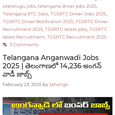
sitetelugu jobs
,
telangana driver jobs 2025
,
Telangana RTC Jobs
,
TGSRTC Driver Jobs 2025
,
TGSRTC Driver Notification 2025
,
TGSRTC Driver
Recruitment 2025
,
TGSRTC latest jobs
,
TGSRTC
latest Recruitment
,
TGSRTC Recruitment 2025
3 Comments
Telangana Anganwadi Jobs
2025 | తెలంగాణలో 14,236 అంగన్
వాడీ జాబ్స్
February 23, 2025
by
Jahangir