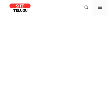
Skip
Men
to
content