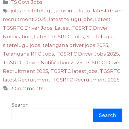
Categories
TS Govt Jobs
Tags
jobs in sitetelugu
,
jobs in telugu
,
latest driver
recruitment 2025
,
latest telugu jobs
,
Latest
TGSRTC Driver Jobs
,
Latest TGSRTC Driver
Notification
,
Latest TGSRTC Jobs
,
Sitetelugu
,
sitetelugu jobs
,
telangana driver jobs 2025
,
Telangana RTC Jobs
,
TGSRTC Driver Jobs 2025
,
TGSRTC Driver Notification 2025
,
TGSRTC Driver
Recruitment 2025
,
TGSRTC latest jobs
,
TGSRTC
latest Recruitment
,
TGSRTC Recruitment 2025
3 Comments
Search
Search