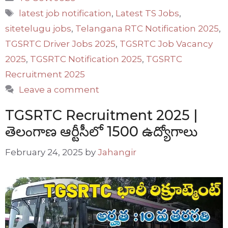
Tags
latest job notification
,
Latest TS Jobs
,
sitetelugu jobs
,
Telangana RTC Notification 2025
,
TGSRTC Driver Jobs 2025
,
TGSRTC Job Vacancy
2025
,
TGSRTC Notification 2025
,
TGSRTC
Recruitment 2025
Leave a comment
TGSRTC Recruitment 2025 |
తెలంగాణ ఆర్టీసీలో 1500 ఉద్యోగాలు
February 24, 2025
by
Jahangir