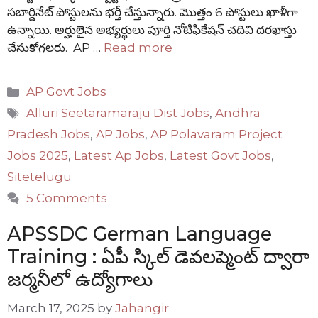
సబార్డినేట్ పోస్టులను భర్తీ చేస్తున్నారు. మొత్తం 6 పోస్టులు ఖాళీగా
ఉన్నాయి. అర్హులైన అభ్యర్థులు పూర్తి నోటిఫికేషన్ చదివి దరఖాస్తు
చేసుకోగలరు. AP …
Read more
Categories
AP Govt Jobs
Tags
Alluri Seetaramaraju Dist Jobs
,
Andhra
Pradesh Jobs
,
AP Jobs
,
AP Polavaram Project
Jobs 2025
,
Latest Ap Jobs
,
Latest Govt Jobs
,
Sitetelugu
5 Comments
APSSDC German Language
Training : ఏపీ స్కిల్ డెవలప్మెంట్ ద్వారా
జర్మనీలో ఉద్యోగాలు
March 17, 2025
by
Jahangir