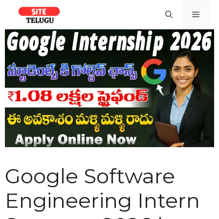
Skip
Men
to
content
Google Software
Engineering Intern