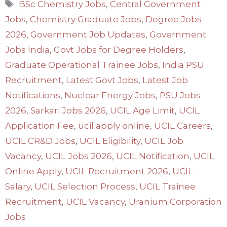
Tags
BSc Chemistry Jobs
,
Central Government
Jobs
,
Chemistry Graduate Jobs
,
Degree Jobs
2026
,
Government Job Updates
,
Government
Jobs India
,
Govt Jobs for Degree Holders
,
Graduate Operational Trainee Jobs
,
India PSU
Recruitment
,
Latest Govt Jobs
,
Latest Job
Notifications
,
Nuclear Energy Jobs
,
PSU Jobs
2026
,
Sarkari Jobs 2026
,
UCIL Age Limit
,
UCIL
Application Fee
,
ucil apply online
,
UCIL Careers
,
UCIL CR&D Jobs
,
UCIL Eligibility
,
UCIL Job
Vacancy
,
UCIL Jobs 2026
,
UCIL Notification
,
UCIL
Online Apply
,
UCIL Recruitment 2026
,
UCIL
Salary
,
UCIL Selection Process
,
UCIL Trainee
Recruitment
,
UCIL Vacancy
,
Uranium Corporation
Jobs