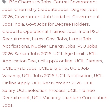
Tags
BSc Chemistry Jobs
,
Central Government
Jobs
,
Chemistry Graduate Jobs
,
Degree Jobs
2026
,
Government Job Updates
,
Government
Jobs India
,
Govt Jobs for Degree Holders
,
Graduate Operational Trainee Jobs
,
India PSU
Recruitment
,
Latest Govt Jobs
,
Latest Job
Notifications
,
Nuclear Energy Jobs
,
PSU Jobs
2026
,
Sarkari Jobs 2026
,
UCIL Age Limit
,
UCIL
Application Fee
,
ucil apply online
,
UCIL Careers
,
UCIL CR&D Jobs
,
UCIL Eligibility
,
UCIL Job
Vacancy
,
UCIL Jobs 2026
,
UCIL Notification
,
UCIL
Online Apply
,
UCIL Recruitment 2026
,
UCIL
Salary
,
UCIL Selection Process
,
UCIL Trainee
Recruitment
,
UCIL Vacancy
,
Uranium Corporation
Jobs