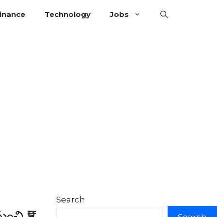
inance
Technology
Jobs
Search
ుంచి ₹5