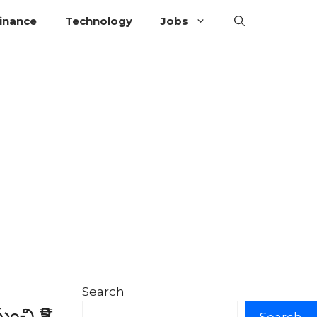
inance
Technology
Jobs
Search
ుంచి ₹5