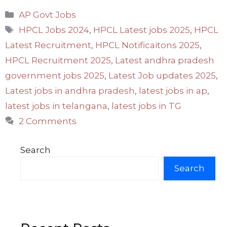
Categories
AP Govt Jobs
Tags
HPCL Jobs 2024
,
HPCL Latest jobs 2025
,
HPCL
Latest Recruitment
,
HPCL Notificaitons 2025
,
HPCL Recruitment 2025
,
Latest andhra pradesh
government jobs 2025
,
Latest Job updates 2025
,
Latest jobs in andhra pradesh
,
latest jobs in ap
,
latest jobs in telangana
,
latest jobs in TG
2 Comments
Search
Search