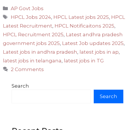
Categories
AP Govt Jobs
Tags
HPCL Jobs 2024
,
HPCL Latest jobs 2025
,
HPCL
Latest Recruitment
,
HPCL Notificaitons 2025
,
HPCL Recruitment 2025
,
Latest andhra pradesh
government jobs 2025
,
Latest Job updates 2025
,
Latest jobs in andhra pradesh
,
latest jobs in ap
,
latest jobs in telangana
,
latest jobs in TG
2 Comments
Search
Search