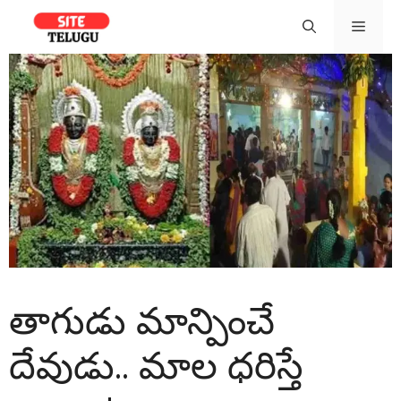
Skip
Men
to
content
తాగుడు మాన్పించే
దేవుడు.. మాల ధరిస్తే