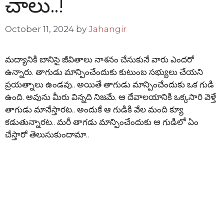
చాలు..!
October 11, 2024
by
Jahangir
మద్యానికి బానిసై జీవితాలు నాశనం చేసుకునే వారు ఎందరో
ఉన్నారు. తాగుడు మాన్పించేందుకు కుటుంబ సభ్యులు చేయని
ప్రయత్నాలు ఉండవు.. అయితే తాగుడు మాన్పించేందుకు ఒక గుడి
ఉంది. అవును మీరు విన్నది నిజమే. ఆ దేవాలయానికి ఒక్కసారి వెళ్తే
తాగుడు మానేస్తారట.. అందుకే ఆ గుడికి వేల మంది క్యూ
కడుతున్నారట.. మరీ తాగడు మాన్పించేందుకు ఆ గుడిలో ఏం
చేస్తారో తెలుసుకుందామా..