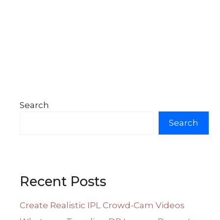
Search
Search
Recent Posts
Create Realistic IPL Crowd-Cam Videos