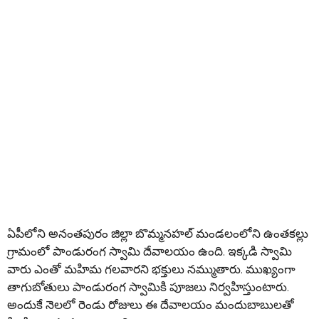
ఏపీలోని అనంతపురం జిల్లా బొమ్మనహల్ మండలంలోని ఉంతకల్లు
గ్రామంలో పాండురంగ స్వామి దేవాలయం ఉంది. ఇక్కడి స్వామి
వారు ఎంతో మహిమ గలవారని భక్తులు నమ్ముతారు. ముఖ్యంగా
తాగుబోతులు పాండురంగ స్వామికి పూజలు నిర్వహిస్తుంటారు.
అందుకే నెలలో రెండు రోజులు ఈ దేవాలయం మందుబాబులతో