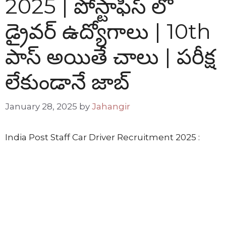
2025 | పోస్టాఫీస్ లో
డ్రైవర్ ఉద్యోగాలు | 10th
పాస్ అయితే చాలు | పరీక్ష
లేకుండానే జాబ్
January 28, 2025
by
Jahangir
India Post Staff Car Driver Recruitment 2025 :