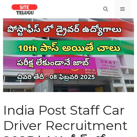
Skip
Men
to
content
India Post Staff Car
Driver Recruitment