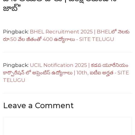
జాబ్”
Pingback:
BHEL Recruitment 2025 | BHELలో నెలకు
రూ.50 వేల జీతంతో 400 ఉద్యోగాలు - SITE TELUGU
Pingback:
UCIL Notification 2025 | కడప యూరేనియం
కార్పొరేషన్ లో అప్రెంటిస్ ఉద్యోగాలు | 10th, ఐటీఐ అర్హత - SITE
TELUGU
Leave a Comment
Comment