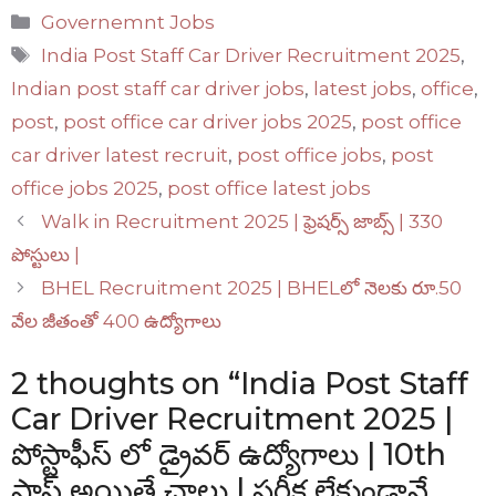
Categories
Governemnt Jobs
Tags
India Post Staff Car Driver Recruitment 2025
,
Indian post staff car driver jobs
,
latest jobs
,
office
,
post
,
post office car driver jobs 2025
,
post office
car driver latest recruit
,
post office jobs
,
post
office jobs 2025
,
post office latest jobs
Walk in Recruitment 2025 | ఫ్రెషర్స్ జాబ్స్ | 330
పోస్టులు |
BHEL Recruitment 2025 | BHELలో నెలకు రూ.50
వేల జీతంతో 400 ఉద్యోగాలు
2 thoughts on “India Post Staff
Car Driver Recruitment 2025 |
పోస్టాఫీస్ లో డ్రైవర్ ఉద్యోగాలు | 10th
పాస్ అయితే చాలు | పరీక్ష లేకుండానే