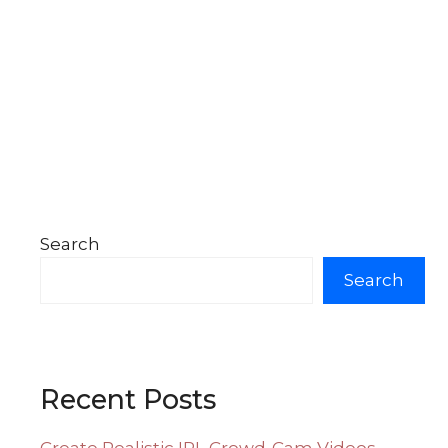
Search
Search
Recent Posts