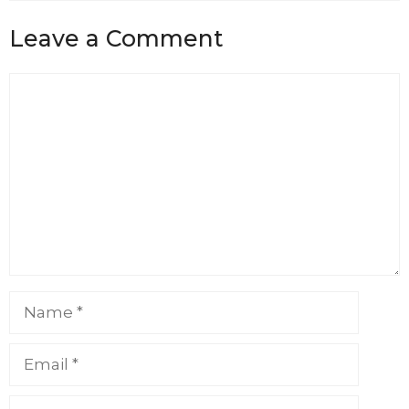
Leave a Comment
Comment
Name
Email
Website