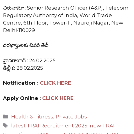
చిరునామా : Senior Research Officer (A&P), Telecom
Regulatory Authority of India, World Trade
Centre, 6th Floor, Tower-F, Nauroji Nagar, New
Delhi-110029
దరఖాస్తులకు చివరి తేదీ :
హైదరాబాద్ : 24.02.2025
ఢిల్లీ ఫ 28.02.2025
Notification :
CLICK HERE
Apply Online :
CLICK HERE
Categories
Health & Fitness
,
Private Jobs
Tags
latest TRAI Recruitment 2025
,
new TRAI