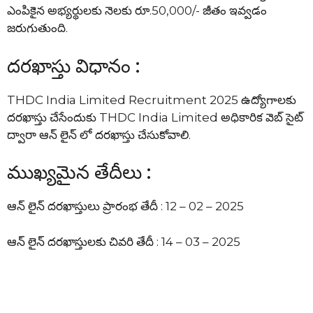
ఎంపికైన అభ్యర్థులకు నెలకు రూ.50,000/- జీతం ఇవ్వడం
జరుగుతుంది.
దరఖాస్తు విధానం :
THDC India Limited Recruitment 2025 ఉద్యోగాలకు
దరఖాస్తు చేసేందుకు THDC India Limited అధికారిక వెబ్ సైట్
ద్వారా ఆన్ లైన్ లో దరఖాస్తు చేసుకోవాలి.
ముఖ్యమైన తేదీలు :
ఆన్ లైన్ దరఖాస్తులు ప్రారంభ తేదీ : 12 – 02 – 2025
ఆన్ లైన్ దరఖాస్తులకు చివరి తేదీ : 14 – 03 – 2025