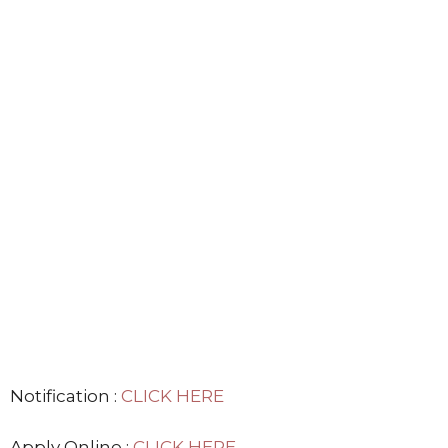
Notification :
CLICK HERE
Apply Online :
CLICK HERE