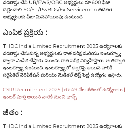
దరఖాస్తు చేసే UR/EWS/OBC అభ్యర్థులు రూ.600 ఫీజు
చెల్లించాలి. SC/ST/PwBDs/Ex-Servicemen తదితర
అభ్యర్థులకు ఫీజు మినహాయింపు ఉంటుంది.
ఎంపిక ప్రక్రియ :
THDC India Limited Recruitment 2025 ఉద్యోగాలకు
దరఖాస్తు చేసుకున్న అభ్యర్థులకు రాత పరీక్ష మరియు ఇంటర్వ్యూ
ద్వారా ఎంపిక చేస్తారు. ముందు రాత పరీక్ష నిర్వహిస్తారు. ఆ తర్వాత
ఇంటర్వ్యూ ఉంటుంది. ఇంటర్వ్యూలో క్వాలిఫై అయిన వారికి
సర్టిఫికెట్ వెరిఫికేషన్ మరియు మెడికల్ టెస్ట్ పెట్టి ఉద్యోగం ఇస్తారు.
CSIR Recruitment 2025 | రూ.49 వేల జీతంతో ఉద్యోగాలు |
ఇంటర్ పూర్తి అయిన వారికి మంచి ఛాన్స్
జీతం :
THDC India Limited Recruitment 2025 ఉద్యోగాలకు