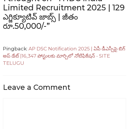
Limited Recruitment 2025 | 129
ఎగ్జిక్యూటివ్ జాబ్స్ | జీతం
రూ.50,000/-”
Pingback:
AP DSC Notification 2025 | ఏపీ డీఎస్సీపై బిగ్
అప్ డేట్ |16,347 పోస్టులకు మార్చిలో నోటిఫికేషన్ - SITE
TELUGU
Leave a Comment
Comment