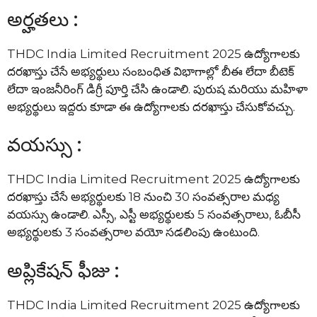
అర్హతలు :
THDC India Limited Recruitment 2025 ఉద్యోగాలకు
దరఖాస్తు చేసే అభ్యర్థులు సంబంధిత విభాగాల్లో బీఈ లేదా బీటెక్
లేదా ఇంజనీరింగ్ డిగ్రీ పూర్తి చేసి ఉండాలి. పురుష మరియు మహిళా
అభ్యర్థులు ఇద్దరు కూడా ఈ ఉద్యోగాలకు దరఖాస్తు చేసుకోవచ్చు.
వయస్సు :
THDC India Limited Recruitment 2025 ఉద్యోగాలకు
దరఖాస్తు చేసే అభ్యర్థులకు 18 నుంచి 30 సంవత్సరాల మధ్య
వయస్సు ఉండాలి. ఎస్సీ, ఎస్టీ అభ్యర్థులకు 5 సంవత్సరాలు, ఓబీసీ
అభ్యర్థులకు 3 సంవత్సరాల వయో సడలింపు ఉంటుంది.
అప్లికేషన్ ఫీజు :
THDC India Limited Recruitment 2025 ఉద్యోగాలకు