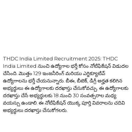
THDC India Limited Recruitment 2025: THDC
India Limited నుంచి ఉద్యోగాల భర్తీ కోసం నోటిఫికేషన్ విడుదల
చేసింది. మొత్తం 129 ఇంజనీరింగ్ మరియు ఎగ్జిక్యూటివ్
ఉద్యోగాలను భర్తీ చేయనున్నారు. బీఈ, బీటెక్, డిగ్రీ అర్హత కలిగిన
అభ్యర్థులు ఈ ఉద్యోగాలకు దరఖాస్తు చేసుకోవచ్చు. ఈ ఉద్యోగాలకు
దరఖాస్తు చేసే అభ్యర్థులకు 18 నుంచి 30 సంవత్సరాల మధ్య
వయస్సు ఉండాలి. ఈ నోటిఫికేషన్ యొక్క పూర్తి వివరాలను చదివి
అభ్యర్థులు దరఖాస్తు చేసుకోగలరు.