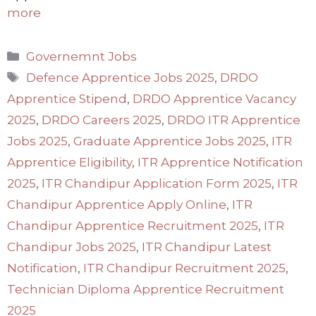
more
Categories
Governemnt Jobs
Tags
Defence Apprentice Jobs 2025
,
DRDO
Apprentice Stipend
,
DRDO Apprentice Vacancy
2025
,
DRDO Careers 2025
,
DRDO ITR Apprentice
Jobs 2025
,
Graduate Apprentice Jobs 2025
,
ITR
Apprentice Eligibility
,
ITR Apprentice Notification
2025
,
ITR Chandipur Application Form 2025
,
ITR
Chandipur Apprentice Apply Online
,
ITR
Chandipur Apprentice Recruitment 2025
,
ITR
Chandipur Jobs 2025
,
ITR Chandipur Latest
Notification
,
ITR Chandipur Recruitment 2025
,
Technician Diploma Apprentice Recruitment
2025