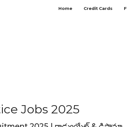
Home
Credit Cards
F
ice Jobs 2025
ent 2025 | గ్రాడ్యుయేట్ & డిప్లొమా