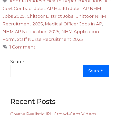
Andhra Pradesh Health Department Jobs
,
AP
Govt Contract Jobs
,
AP Health Jobs
,
AP NHM
Jobs 2025
,
Chittoor District Jobs
,
Chittoor NHM
Recruitment 2025
,
Medical Officer Jobs in AP
,
NHM AP Notification 2025
,
NHM Application
Form
,
Staff Nurse Recruitment 2025
1 Comment
Search
Search
Recent Posts
Create Realistic IPL Crowd-Cam Videos