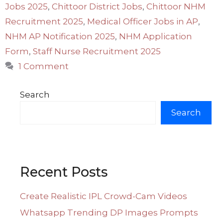
Jobs 2025
,
Chittoor District Jobs
,
Chittoor NHM
Recruitment 2025
,
Medical Officer Jobs in AP
,
NHM AP Notification 2025
,
NHM Application
Form
,
Staff Nurse Recruitment 2025
1 Comment
Search
Search
Recent Posts
Create Realistic IPL Crowd-Cam Videos
Whatsapp Trending DP Images Prompts